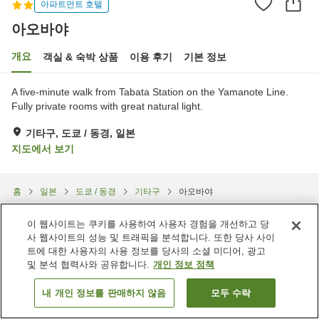
아파트먼트 호텔
아오바야
개요
객실 & 숙박 상품
이용 후기
기본 정보
A five-minute walk from Tabata Station on the Yamanote Line.
Fully private rooms with great natural light.
기타구, 도쿄 / 동경, 일본
지도에서 보기
홈
일본
도쿄 / 동경
기타구
아오바야
이 웹사이트는 쿠키를 사용하여 사용자 경험을 개선하고 당
사 웹사이트의 성능 및 트래픽을 분석합니다. 또한 당사 사이
트에 대한 사용자의 사용 정보를 당사의 소셜 미디어, 광고
및 분석 협력사와 공유합니다.
개인 정보 정책
내 개인 정보를 판매하지 않음
모두 수락
객실 보기