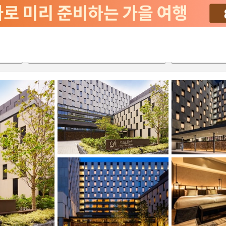
서비스
2026-08-21
2026-08-22
객실당
2