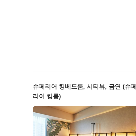
슈페리어 킹베드룸, 시티뷰, 금연 (슈
리어 킹룸)