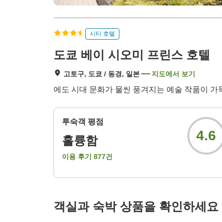
시티 호텔
도쿄 베이 시오미 프린스 호텔
고토구, 도쿄 / 동경, 일본
지도에서 보기
에도 시대 문화가 물씬 풍겨지는 예술 작품이 가
투숙객 평점
4.6
훌륭함
이용 후기
877
건
객실과 숙박 상품을 확인하세요