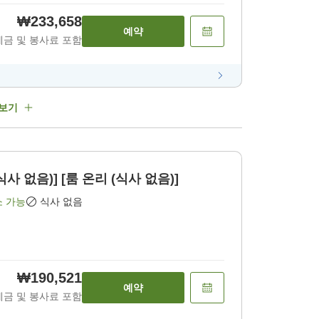
₩233,658
예약
세금 및 봉사료 포함
 보기
 없음)] [룸 온리 (식사 없음)]
소 가능
식사 없음
₩190,521
예약
세금 및 봉사료 포함