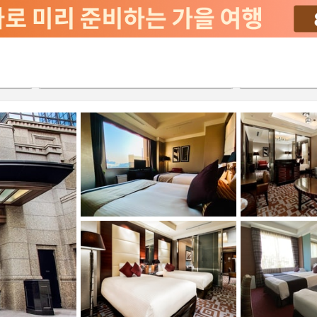
2026-08-20
2026-08-21
객실당
2