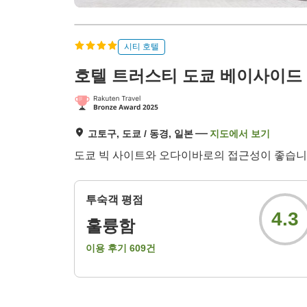
시티 호텔
호텔 트러스티 도쿄 베이사이드
고토구, 도쿄 / 동경, 일본
지도에서 보기
도쿄 빅 사이트와 오다이바로의 접근성이 좋습니다
투숙객 평점
4.3
훌륭함
이용 후기
609
건