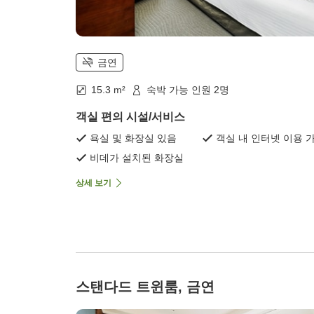
금연
15.3 m²
숙박 가능 인원 2명
객실 편의 시설/서비스
욕실 및 화장실 있음
객실 내 인터넷 이용 
비데가 설치된 화장실
상세 보기
스탠다드 트윈룸, 금연