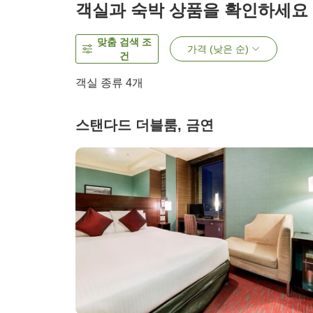
객실과 숙박 상품을 확인하세요
맞춤 검색 조
가격 (낮은 순)
건
객실 종류
4
개
스탠다드 더블룸, 금연