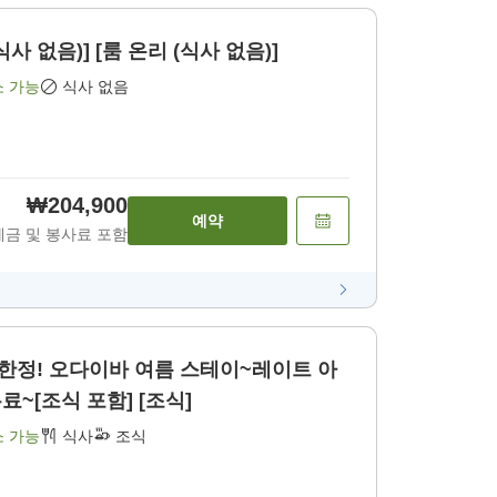
 없음)] [룸 온리 (식사 없음)]
소 가능
식사 없음
₩204,900
예약
세금 및 봉사료 포함
 한정! 오다이바 여름 스테이~레이트 아
무료~[조식 포함] [조식]
소 가능
식사
조식