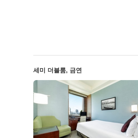
세미 더블룸, 금연