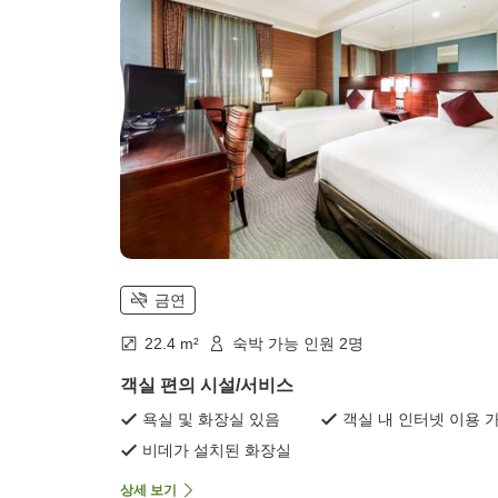
금연
22.4 m²
숙박 가능 인원 2명
객실 편의 시설/서비스
욕실 및 화장실 있음
객실 내 인터넷 이용 
비데가 설치된 화장실
상세 보기