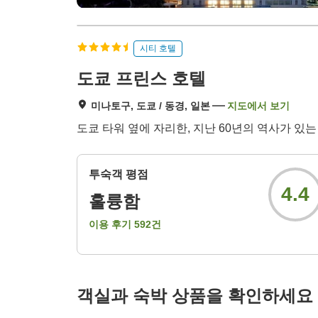
시티 호텔
도쿄 프린스 호텔
미나토구, 도쿄 / 동경, 일본
지도에서 보기
도쿄 타워 옆에 자리한, 지난 60년의 역사가 있는
투숙객 평점
4.4
훌륭함
이용 후기
592
건
객실과 숙박 상품을 확인하세요