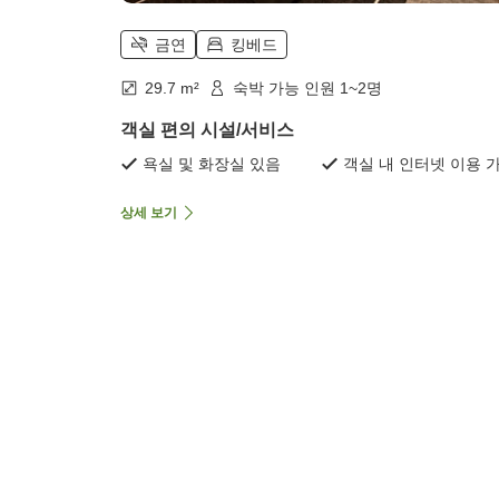
금연
킹베드
29.7 m²
숙박 가능 인원 1~2명
객실 편의 시설/서비스
욕실 및 화장실 있음
객실 내 인터넷 이용 
상세 보기