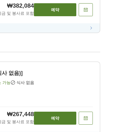
₩382,084
예약
세금 및 봉사료 포함
식사 없음)]
소 가능
식사 없음
₩267,448
예약
세금 및 봉사료 포함