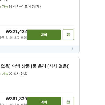
소 가능
식사
조식 (뷔페)
₩321,422
예약
세금 및 봉사료 포함
없음) 숙박 상품 [룸 온리 (식사 없음)]
소 가능
식사 없음
₩361,839
예약
세금 및 봉사료 포함