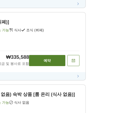
뷔페)]
소 가능
식사
조식 (뷔페)
₩335,588
예약
세금 및 봉사료 포함
없음) 숙박 상품 [룸 온리 (식사 없음)]
소 가능
식사 없음