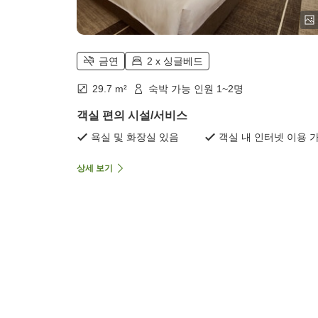
금연
2 x 싱글베드
29.7 m²
숙박 가능 인원 1~2명
객실 편의 시설/서비스
욕실 및 화장실 있음
객실 내 인터넷 이용 
상세 보기