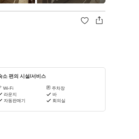
숙소 편의 시설/서비스
Wi-Fi
주차장
라운지
바
자동판매기
회의실