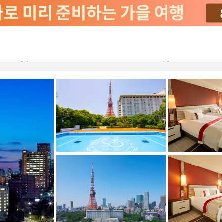
서비스
2026-08-21
2026-08-22
객실당
2