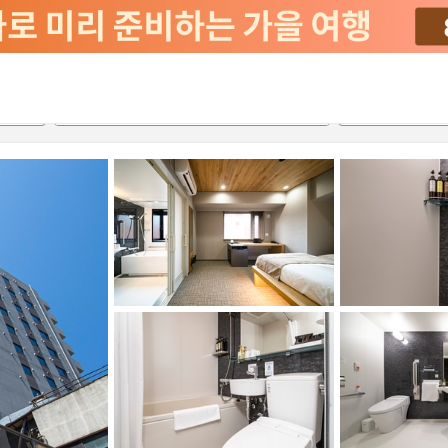
서비스
2026-08-22
2026-08-23
객실당
2