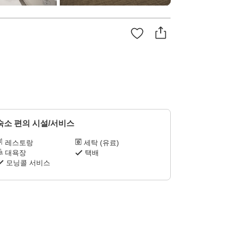
숙소 편의 시설/서비스
레스토랑
세탁 (유료)
대욕장
택배
모닝콜 서비스