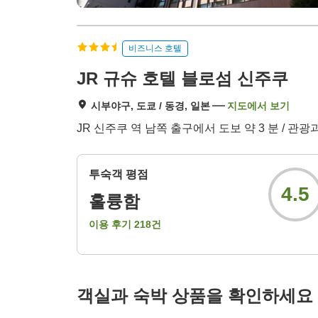
비즈니스 호텔
JR 규슈 호텔 블로섬 신주쿠
시부야구, 도쿄 / 동경, 일본
지도에서 보기
JR 신주쿠 역 남쪽 출구에서 도보 약 3 분 / 관
투숙객 평점
4.5
훌륭함
이용 후기
218
건
객실과 숙박 상품을 확인하세요