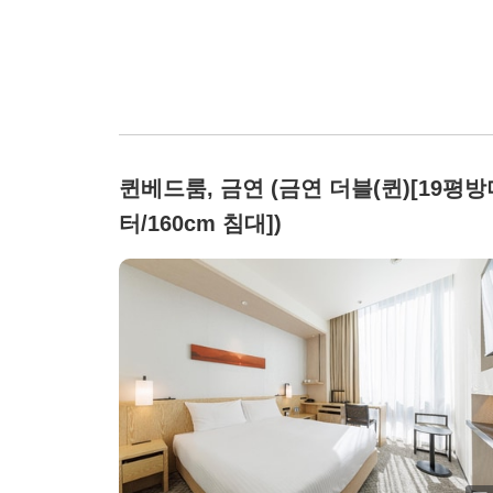
퀸베드룸, 금연 (금연 더블(퀸)[19평방
터/160cm 침대])