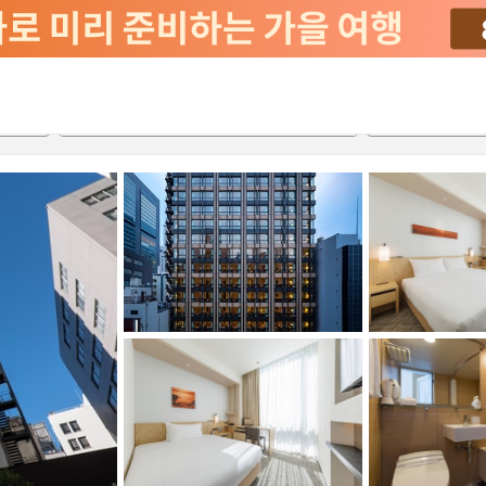
서비스
2026-08-22
2026-08-23
객실당
2