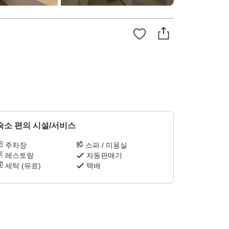
숙소 편의 시설/서비스
주차장
스파 / 미용실
레스토랑
자동판매기
세탁 (유료)
택배