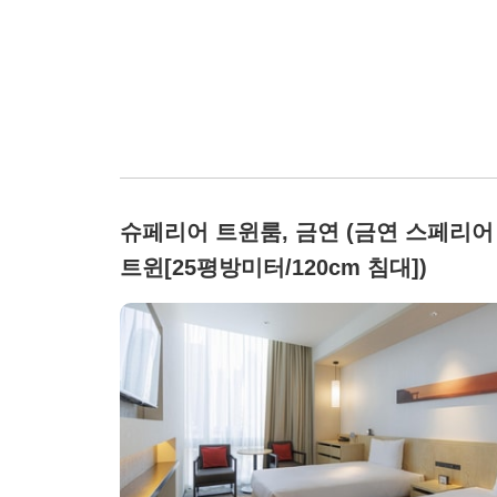
슈페리어 트윈룸, 금연 (금연 스페리어
트윈[25평방미터/120cm 침대])