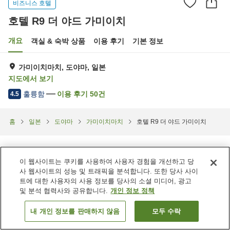
비즈니스 호텔
호텔 R9 더 야드 가미이치
개요
객실 & 숙박 상품
이용 후기
기본 정보
가미이치마치, 도야마, 일본
지도에서 보기
훌륭함
이용 후기
50
건
4.5
홈
일본
도야마
가미이치마치
호텔 R9 더 야드 가미이치
이 웹사이트는 쿠키를 사용하여 사용자 경험을 개선하고 당
사 웹사이트의 성능 및 트래픽을 분석합니다. 또한 당사 사이
트에 대한 사용자의 사용 정보를 당사의 소셜 미디어, 광고
및 분석 협력사와 공유합니다.
개인 정보 정책
내 개인 정보를 판매하지 않음
모두 수락
객실 보기