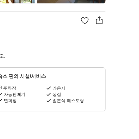
오.
숙소 편의 시설/서비스
주차장
라운지
자동판매기
상점
연회장
일본식 레스토랑