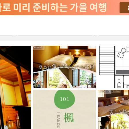
2026-08-21
2026-08-22
객실당
2