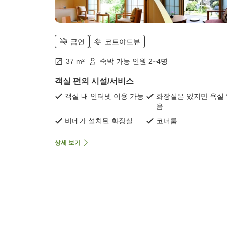
금연
코트야드뷰
37 m²
숙박 가능 인원 2~4명
객실 편의 시설/서비스
객실 내 인터넷 이용 가능
화장실은 있지만 욕실
음
비데가 설치된 화장실
코너룸
상세 보기