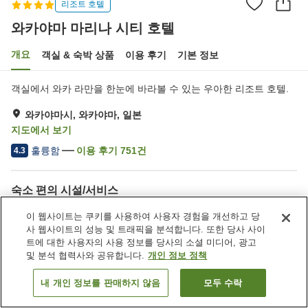
리조트 호텔
와카야마 마리나 시티 호텔
개요
객실 & 숙박 상품
이용 후기
기본 정보
객실에서 와카 라만을 한눈에 바라볼 수 있는 우아한 리조트 호텔.
와카야마시, 와카야마, 일본
지도에서 보기
훌륭함
이용 후기
751
건
4.3
숙소 편의 시설/서비스
Wi-Fi
주차장
이 웹사이트는 쿠키를 사용하여 사용자 경험을 개선하고 당
스파 / 미용실
레스토랑
사 웹사이트의 성능 및 트래픽을 분석합니다. 또한 당사 사이
트에 대한 사용자의 사용 정보를 당사의 소셜 미디어, 광고
및 분석 협력사와 공유합니다.
개인 정보 정책
홈
일본
와카야마
와카야마시
와카야마 마리나 시티 호텔
내 개인 정보를 판매하지 않음
모두 수락
객실 보기