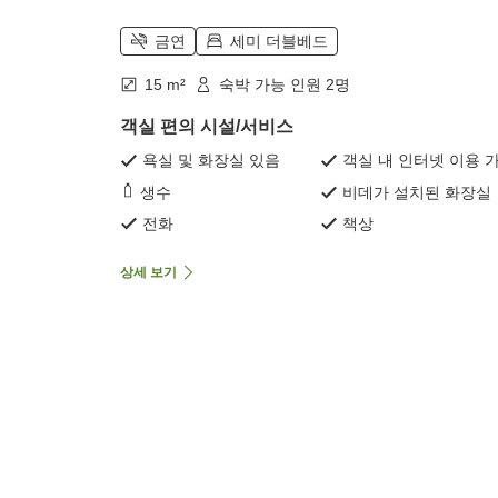
금연
세미 더블베드
15 m²
숙박 가능 인원 2명
객실 편의 시설/서비스
욕실 및 화장실 있음
객실 내 인터넷 이용 
생수
비데가 설치된 화장실
전화
책상
상세 보기