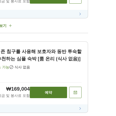
세금 및 봉사료 포함
 보기
(기존 침구를 사용해 보호자와 동반 투숙할
경우)]커플・가족에게 추천하는 심플 숙박 [룸 온리 (식사 없음)]
소 가능
식사 없음
₩169,004
예약
세금 및 봉사료 포함