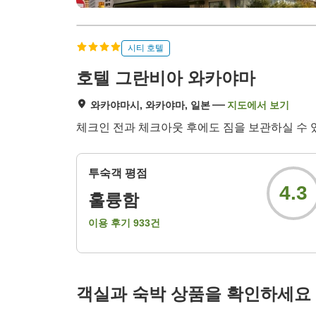
시티 호텔
호텔 그란비아 와카야마
와카야마시, 와카야마, 일본
지도에서 보기
체크인 전과 체크아웃 후에도 짐을 보관하실 수 있
투숙객 평점
4.3
훌륭함
이용 후기
933
건
객실과 숙박 상품을 확인하세요