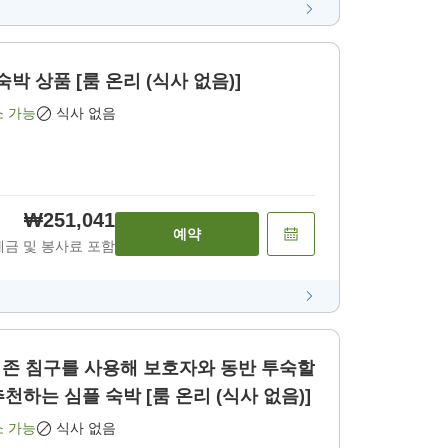
박 상품 [룸 온리 (식사 없음)]
소 가능
식사 없음
₩251,041
예약
세금 및 봉사료 포함
(기존 침구를 사용해 보호자와 동반 투숙할
경우)]커플・가족에게 추천하는 심플 숙박 [룸 온리 (식사 없음)]
소 가능
식사 없음