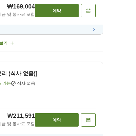
₩169,004
예약
세금 및 봉사료 포함
 보기
온리 (식사 없음)]
소 가능
식사 없음
₩211,591
예약
세금 및 봉사료 포함