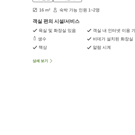
16 m²
숙박 가능 인원 1~2명
객실 편의 시설/서비스
욕실 및 화장실 있음
객실 내 인터넷 이용 
생수
비데가 설치된 화장실
책상
알람 시계
상세 보기