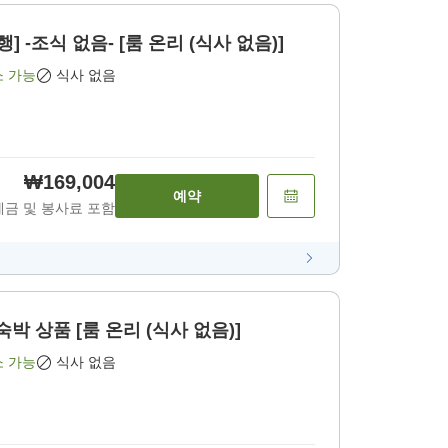
] -조식 없음- [룸 온리 (식사 없음)]
소 가능
식사 없음
₩169,004
예약
세금 및 봉사료 포함
박 상품 [룸 온리 (식사 없음)]
소 가능
식사 없음