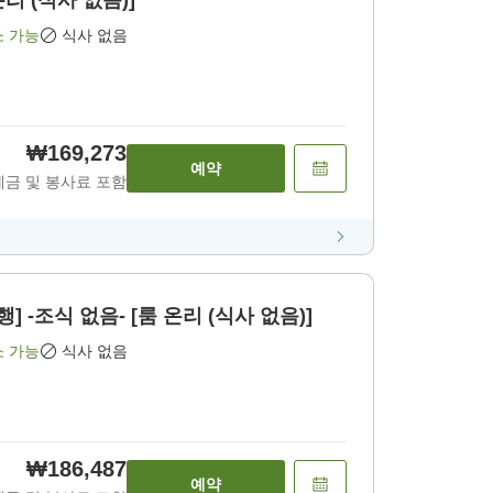
온리 (식사 없음)]
소 가능
식사 없음
₩169,273
예약
세금 및 봉사료 포함
] -조식 없음- [룸 온리 (식사 없음)]
소 가능
식사 없음
₩186,487
예약