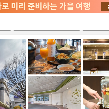
서비스
2026-08-22
2026-08-23
객실당
2