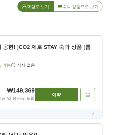
객실로 보기
숙박 상품으로 보기
헌! ]CO2 제로 STAY 숙박 상품 [룸
소 가능
식사 없음
₩149,369
예약
세금 및 봉사료 포함