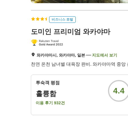
비즈니스 호텔
도미인 프리미엄 와카야마
와카야마시, 와카야마, 일본
지도에서 보기
천연 온천 남녀별 대욕장 완비. 와카야마역 중앙 
투숙객 평점
4.4
훌륭함
이용 후기
932
건