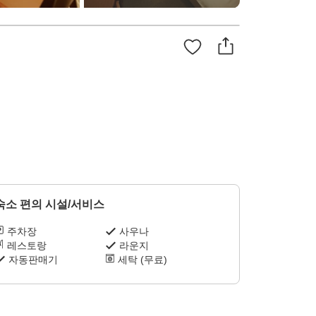
숙소 편의 시설/서비스
주차장
사우나
레스토랑
라운지
자동판매기
세탁 (무료)