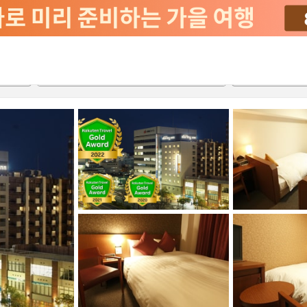
서비스
2026-08-23
2026-08-24
객실당
2