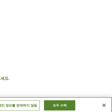
세요.
개인 정보를 판매하지 않음
모두 수락