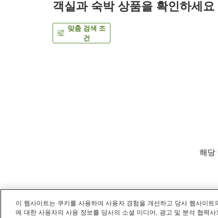
객실과 숙박 상품을 확인하세요
맞춤 검색 조
건
해당
이 웹사이트는 쿠키를 사용하여 사용자 경험을 개선하고 당사 웹사이트의
홈
일본
와카야마
와카야마시
도미인 프리미엄
에 대한 사용자의 사용 정보를 당사의 소셜 미디어, 광고 및 분석 협력사