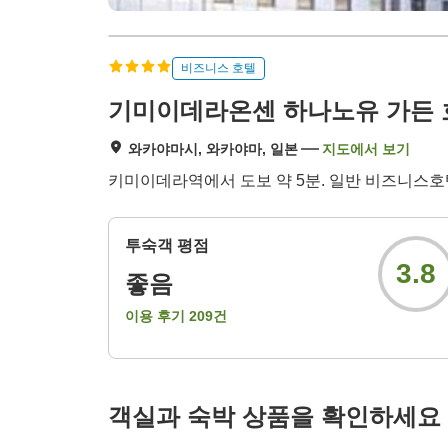
비즈니스 호텔
기미이데라온센 하나노유 가든 
와카야마시, 와카야마, 일본
지도에서 보기
키미이데라역에서 도보 약 5분. 일반 비즈니스호
투숙객 평점
3.8
좋음
이용 후기
209
건
객실과 숙박 상품을 확인하세요