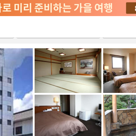
2026-08-21
2026-08-22
객실당
2