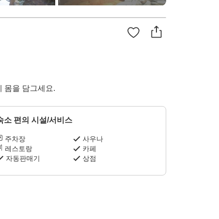
 몸을 담그세요.
숙소 편의 시설/서비스
주차장
사우나
레스토랑
카페
자동판매기
상점