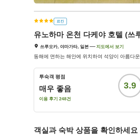
료칸
유노하마 온천 다케야 호텔 (쓰
쓰루오카, 야마가타, 일본
지도에서 보기
동해에 면하는 해안에 위치하여 석양이 아름다운 
투숙객 평점
3.9
매우 좋음
이용 후기
248
건
객실과 숙박 상품을 확인하세요