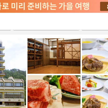
2026-08-22
2026-08-23
객실당
2