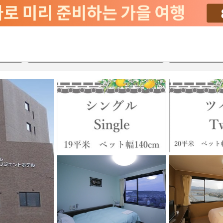
서비스
2026-08-22
2026-08-23
객실당
2