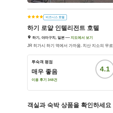
비즈니스 호텔
하기 로얄 인텔리전트 호텔
하기, 야마구치, 일본
지도에서 보기
JR 히가시 하기 역에서 가까움. 치산 지소의 무
투숙객 평점
4.1
매우 좋음
이용 후기
348
건
객실과 숙박 상품을 확인하세요