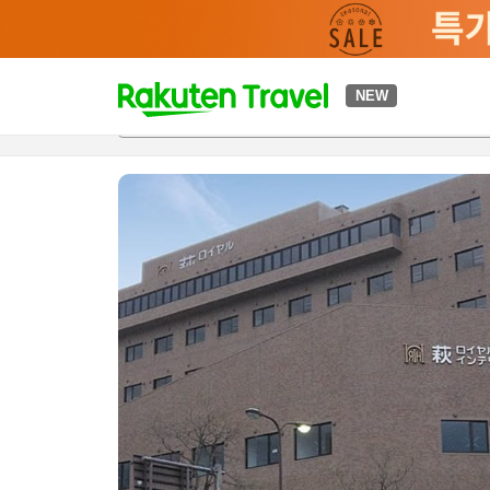
t
NEW
개요
객실 & 숙박 상품
이용 후기
하이라이트
편의 시설/
o
p
P
a
g
e
_
s
e
a
r
c
h