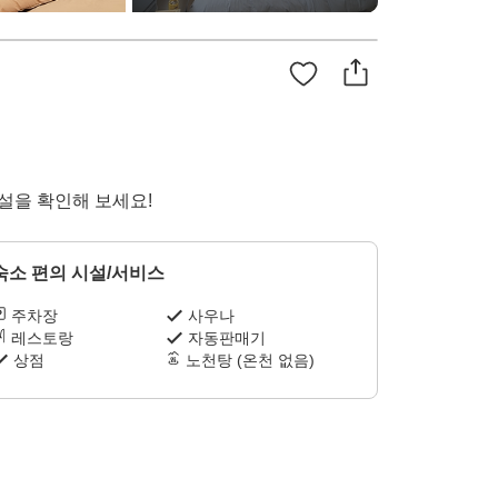
시설을 확인해 보세요!
숙소 편의 시설/서비스
주차장
사우나
레스토랑
자동판매기
상점
노천탕 (온천 없음)