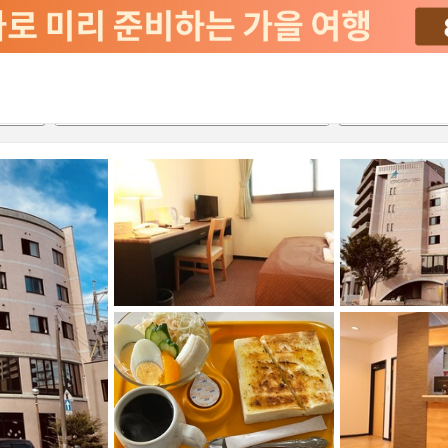
2026-08-21
2026-08-22
객실당
2