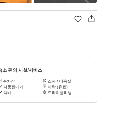
숙소 편의 시설/서비스
주차장
스파 / 미용실
자동판매기
세탁 (유료)
택배
드라이클리닝