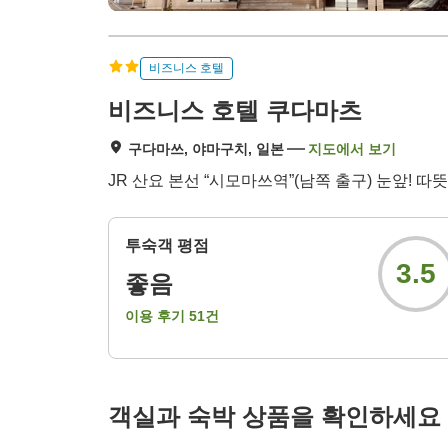
비즈니스 호텔
비즈니스 호텔 쿠다마츠
구다마쓰, 야마구치, 일본
지도에서 보기
JR 산요 본선 “시모마쓰역”(남쪽 출구) 눈앞! 따뜻
투숙객 평점
3.5
좋음
이용 후기
51
건
객실과 숙박 상품을 확인하세요