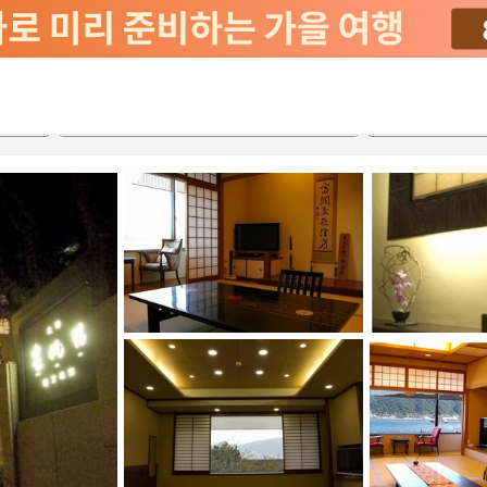
서비스
2026-08-22
2026-08-23
객실당
2