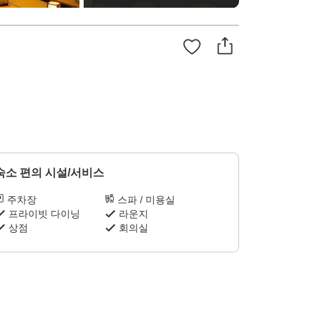
숙소 편의 시설/서비스
주차장
스파 / 미용실
프라이빗 다이닝
라운지
상점
회의실