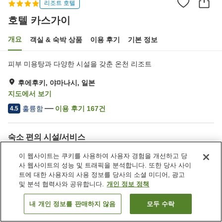
리조트 호텔
호텔 카스가이
개요
객실 & 숙박 상품
이용 후기
기본 정보
피부 미용탕과 다양한 시설을 갖춘 온천 리조트
후에후키, 야마나시, 일본
지도에서 보기
훌륭함
이용 후기
167
건
4.5
숙소 편의 시설/서비스
Wi-Fi
사우나
이 웹사이트는 쿠키를 사용하여 사용자 경험을 개선하고 당
라운지
바
사 웹사이트의 성능 및 트래픽을 분석합니다. 또한 당사 사이
트에 대한 사용자의 사용 정보를 당사의 소셜 미디어, 광고
및 분석 협력사와 공유합니다.
개인 정보 정책
홈
일본
야마나시
후에후키
호텔 카스가이
내 개인 정보를 판매하지 않음
모두 수락
객실 보기