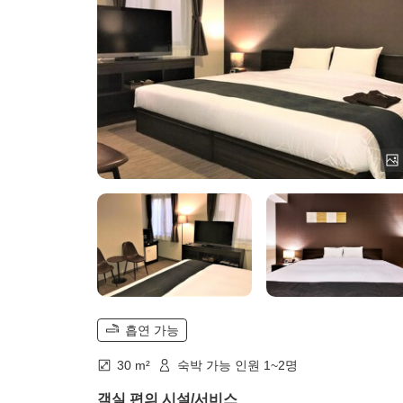
흡연 가능
30 m²
숙박 가능 인원 1~2명
객실 편의 시설/서비스