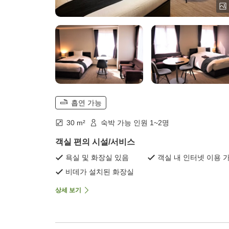
흡연 가능
30 m²
숙박 가능 인원 1~2명
객실 편의 시설/서비스
욕실 및 화장실 있음
객실 내 인터넷 이용 
비데가 설치된 화장실
상세 보기