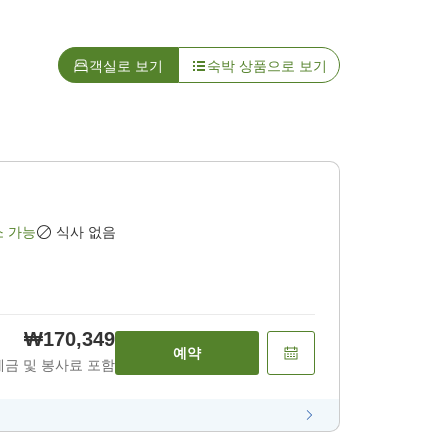
객실로 보기
숙박 상품으로 보기
소 가능
식사 없음
₩170,349
예약
세금 및 봉사료 포함