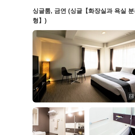
싱글룸, 금연 (싱글【화장실과 욕실 
형】)