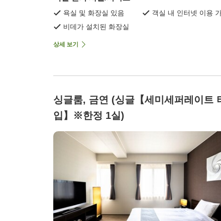
욕실 및 화장실 있음
객실 내 인터넷 이용 
비데가 설치된 화장실
상세 보기
싱글룸, 금연 (싱글【세미세퍼레이트 
입】※한정 1실)