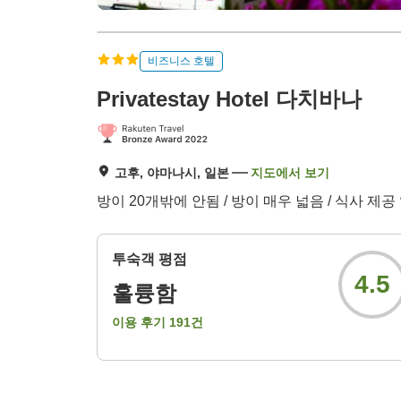
비즈니스 호텔
Privatestay Hotel 다치바나
고후, 야마나시, 일본
지도에서 보기
방이 20개밖에 안됨 / 방이 매우 넓음 / 식사 제
투숙객 평점
4.5
훌륭함
이용 후기
191
건