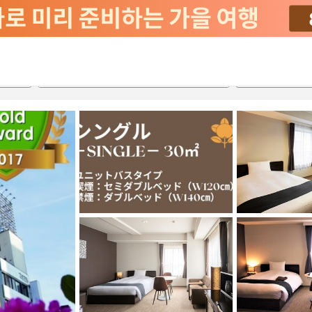
2026-08-22
2026-08-23
객실당
2