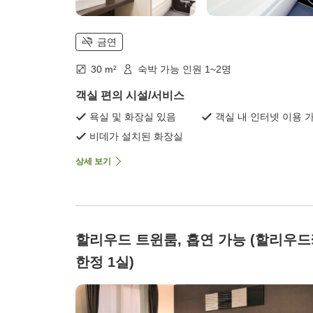
금연
30 m²
숙박 가능 인원 1~2명
객실 편의 시설/서비스
욕실 및 화장실 있음
객실 내 인터넷 이용 
비데가 설치된 화장실
상세 보기
할리우드 트윈룸, 흡연 가능 (할리우드
한정 1실)