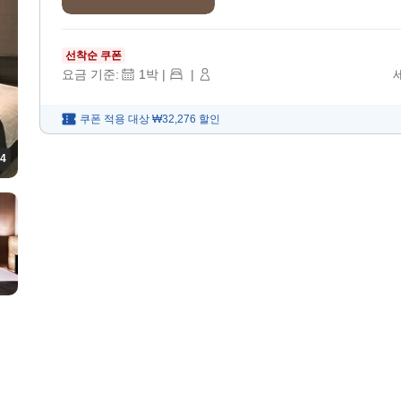
선착순 쿠폰
요금 기준:
1
박
|
|
쿠폰 적용 대상
₩32,276
할인
4