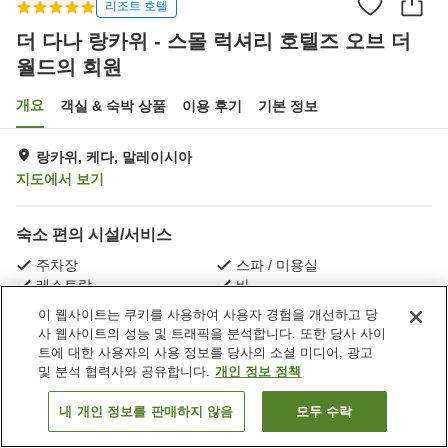
리조트 호텔
더 다나 랑카위 - 스몰 럭셔리 호텔즈 오브 더
월드의 회원
개요
객실 & 숙박 상품
이용 후기
기본 정보
랑카위, 케다, 말레이시아
지도에서 보기
숙소 편의 시설/서비스
주차장
스파 / 미용실
레스토랑
바
이 웹사이트는 쿠키를 사용하여 사용자 경험을 개선하고 당
사 웹사이트의 성능 및 트래픽을 분석합니다. 또한 당사 사이
홈
말레이시아
케다
랑카위
트에 대한 사용자의 사용 정보를 당사의 소셜 미디어, 광고
더 다나 랑카위 - 스몰 럭셔리 호텔즈 오브 더 월드의 회원
및 분석 협력사와 공유합니다.
개인 정보 정책
내 개인 정보를 판매하지 않음
모두 수락
객실 보기