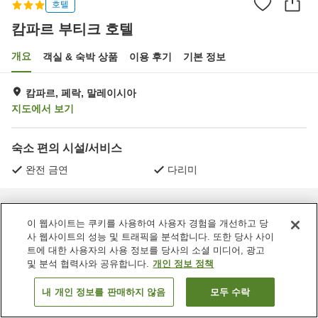
호텔
캄파르 부티크 호텔
개요
객실 & 숙박 상품
이용 후기
기본 정보
캄파르, 페락, 말레이시아
지도에서 보기
숙소 편의 시설/서비스
완전 금연
다리미
홈
말레이시아
페락
캄파르
캄파르 부티크 호텔
이 웹사이트는 쿠키를 사용하여 사용자 경험을 개선하고 당
사 웹사이트의 성능 및 트래픽을 분석합니다. 또한 당사 사이
트에 대한 사용자의 사용 정보를 당사의 소셜 미디어, 광고
및 분석 협력사와 공유합니다.
개인 정보 정책
내 개인 정보를 판매하지 않음
모두 수락
객실 보기