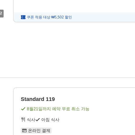
2
쿠폰 적용 대상
₩5,502
할인
Standard 119
8월21일
까지 예약 무료 취소 가능
식사
아침 식사
온라인 결제