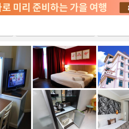
2026-08-22
2026-08-23
객실당
2