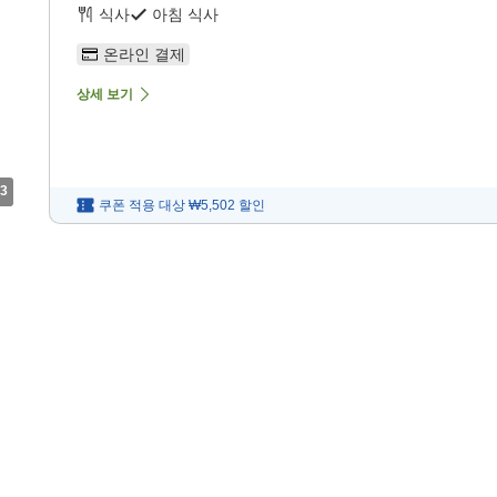
식사
아침 식사
온라인 결제
상세 보기
3
쿠폰 적용 대상
₩5,502
할인