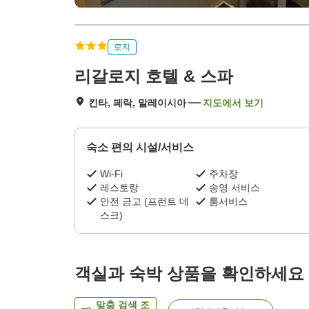
로지
리갈로지 호텔 & 스파
킨타, 페락, 말레이시아
지도에서 보기
숙소 편의 시설/서비스
Wi-Fi
주차장
레스토랑
송영 서비스
안전 금고 (프런트 데
룸서비스
스크)
객실과 숙박 상품을 확인하세요
맞춤 검색 조