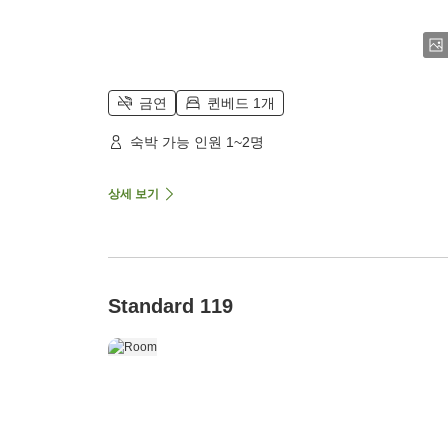
금연
퀸베드 1개
숙박 가능 인원 1~2명
상세 보기
Standard 119