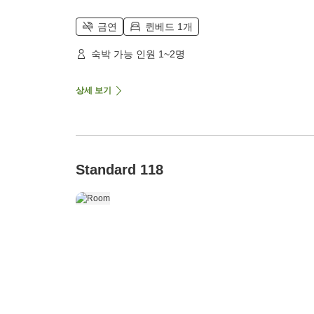
금연
퀸베드 1개
숙박 가능 인원 1~2명
상세 보기
Standard 118