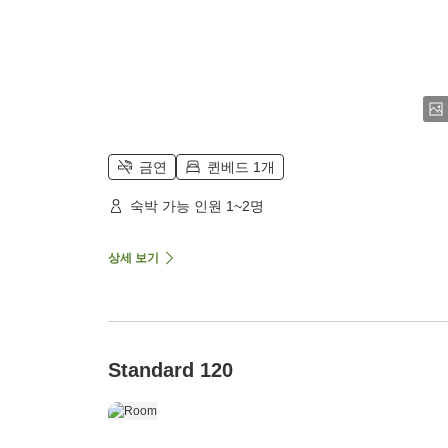
금연
퀸베드 1개
숙박 가능 인원 1~2명
상세 보기
Standard 120