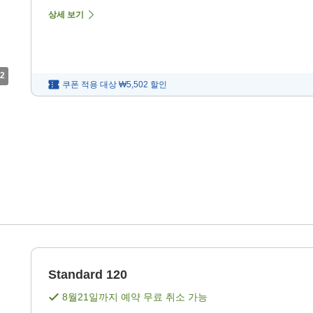
상세 보기
2
쿠폰 적용 대상
₩5,502
할인
Standard 120
8월21일
까지 예약 무료 취소 가능