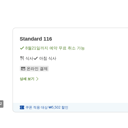
Standard 116
8월21일
까지 예약 무료 취소 가능
식사
아침 식사
온라인 결제
상세 보기
2
쿠폰 적용 대상
₩5,502
할인