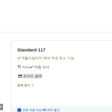
Standard 117
8월21일
까지 예약 무료 취소 가능
식사
아침 식사
온라인 결제
상세 보기
2
쿠폰 적용 대상
₩5,502
할인