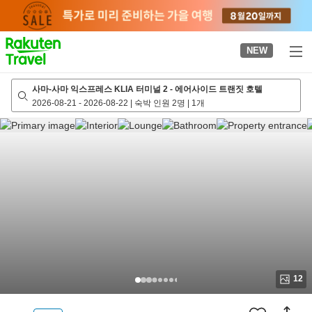
to
top
page
NEW
사마-사마 익스프레스 KLIA 터미널 2 - 에어사이드 트랜짓 호텔
2026-08-21
-
2026-08-22
|
숙박 인원 2명
|
1개
12