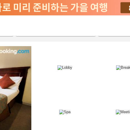
2026-08-21
2026-08-22
객실당
2