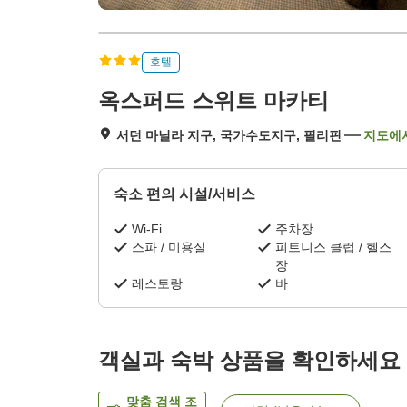
호텔
옥스퍼드 스위트 마카티
서던 마닐라 지구, 국가수도지구, 필리핀
지도에
숙소 편의 시설/서비스
Wi-Fi
주차장
스파 / 미용실
피트니스 클럽 / 헬스
장
레스토랑
바
객실과 숙박 상품을 확인하세요
맞춤 검색 조