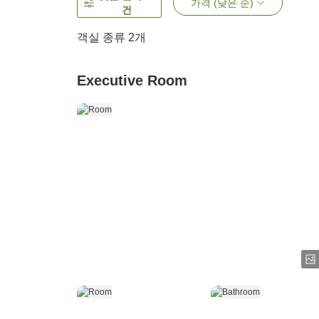
가격 (낮은 순)
건
객실 종류
2
개
Executive Room