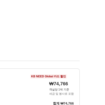
KB NEED Global 카드 할인
₩74,766
객실당 1박 기준
세금 및 봉사료 포함
합계
₩74,766