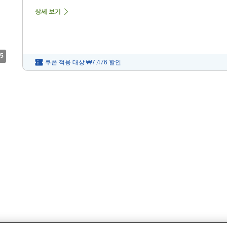
상세 보기
5
쿠폰 적용 대상
₩7,476
할인