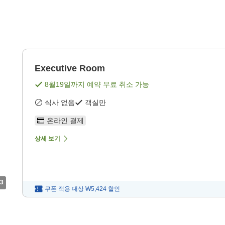
Executive Room
8월19일
까지 예약 무료 취소 가능
식사 없음
객실만
온라인 결제
상세 보기
3
쿠폰 적용 대상
₩5,424
할인