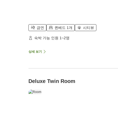
금연
퀸베드 1개
시티뷰
숙박 가능 인원 1~2명
상세 보기
Deluxe Twin Room