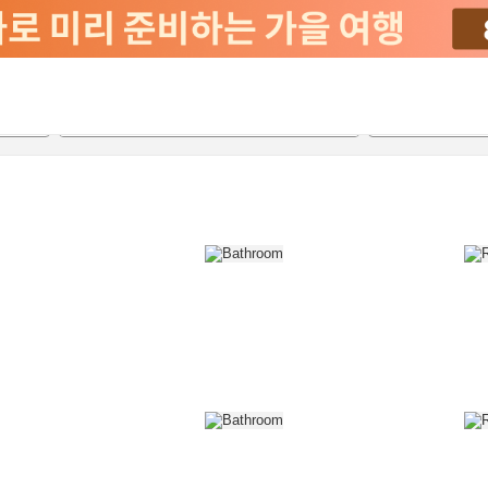
2026-08-21
2026-08-22
객실당
2