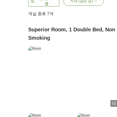
가격 (낮은 순)
건
객실 종류
7
개
Superior Room, 1 Double Bed, Non
Smoking