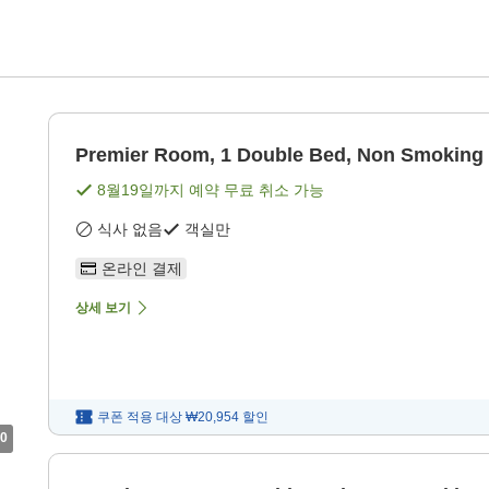
Premier Room, 1 Double Bed, Non Smoking
8월19일
까지 예약 무료 취소 가능
식사 없음
객실만
온라인 결제
상세 보기
쿠폰 적용 대상
₩20,954
할인
0