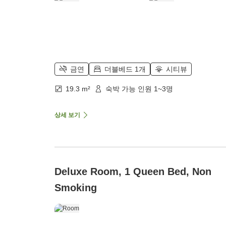
금연
더블베드 1개
시티뷰
19.3 m²
숙박 가능 인원 1~3명
상세 보기
Deluxe Room, 1 Queen Bed, Non
Smoking