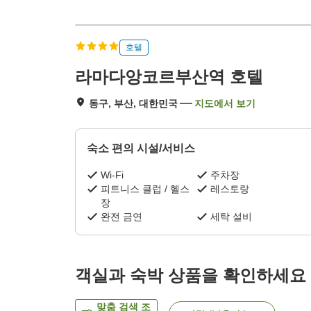
호텔
라마다앙코르부산역 호텔
동구, 부산, 대한민국
지도에서 보기
숙소 편의 시설/서비스
Wi-Fi
주차장
피트니스 클럽 / 헬스
레스토랑
장
완전 금연
세탁 설비
객실과 숙박 상품을 확인하세요
맞춤 검색 조