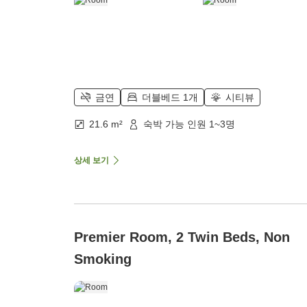
금연
더블베드 1개
시티뷰
21.6 m²
숙박 가능 인원 1~3명
상세 보기
Premier Room, 2 Twin Beds, Non
Smoking