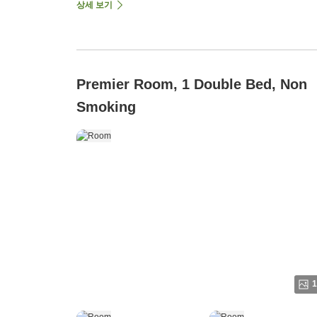
상세 보기
Premier Room, 1 Double Bed, Non
Smoking
1