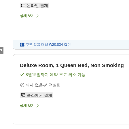
온라인 결제
상세 보기
쿠폰 적용 대상
₩20,834
할인
9
Deluxe Room, 1 Queen Bed, Non Smoking
8월19일
까지 예약 무료 취소 가능
식사 없음
객실만
숙소에서 결제
상세 보기