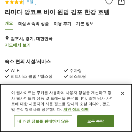
호텔
라마다 앙코르 바이 윈덤 김포 한강 호텔
개요
객실 & 숙박 상품
이용 후기
기본 정보
김포시, 경기, 대한민국
지도에서 보기
숙소 편의 시설/서비스
Wi-Fi
주차장
피트니스 클럽 / 헬스장
레스토랑
홈
대한민국
경기
김포시
이 웹사이트는 쿠키를 사용하여 사용자 경험을 개선하고 당
라마다 앙코르 바이 윈덤 김포 한강 호텔
사 웹사이트의 성능 및 트래픽을 분석합니다. 또한 당사 사이
트에 대한 사용자의 사용 정보를 당사의 소셜 미디어, 광고
및 분석 협력사와 공유합니다.
개인 정보 정책
내 개인 정보를 판매하지 않음
모두 수락
객실 보기