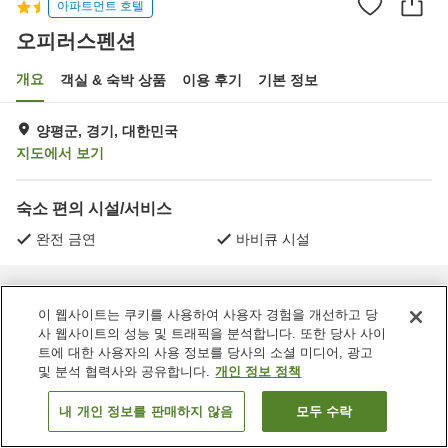
아파트먼트 호텔
오피러스펜션
개요
객실 & 숙박 상품
이용 후기
기본 정보
양평군, 경기, 대한민국
지도에서 보기
숙소 편의 시설/서비스
완전 금연
바비큐 시설
홈
대한민국
경기
양평군
오피러스펜션
이 웹사이트는 쿠키를 사용하여 사용자 경험을 개선하고 당
사 웹사이트의 성능 및 트래픽을 분석합니다. 또한 당사 사이
트에 대한 사용자의 사용 정보를 당사의 소셜 미디어, 광고
및 분석 협력사와 공유합니다.
개인 정보 정책
내 개인 정보를 판매하지 않음
모두 수락
객실 보기