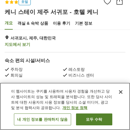
호텔
케니 스테이 제주 서귀포 - 호텔 케니
개요
객실 & 숙박 상품
이용 후기
기본 정보
서귀포시, 제주, 대한민국
지도에서 보기
숙소 편의 시설/서비스
주차장
레스토랑
회의실
비즈니스 센터
홈
대한민국
제주
서귀포시
이 웹사이트는 쿠키를 사용하여 사용자 경험을 개선하고 당
케니 스테이 제주 서귀포 - 호텔 케니
사 웹사이트의 성능 및 트래픽을 분석합니다. 또한 당사 사이
트에 대한 사용자의 사용 정보를 당사의 소셜 미디어, 광고
및 분석 협력사와 공유합니다.
개인 정보 정책
내 개인 정보를 판매하지 않음
모두 수락
객실 보기