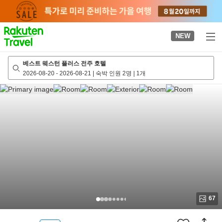
to
top
page
NEW
베스트 웨스턴 플러스 전주 호텔
2026-08-20
-
2026-08-21
|
숙박 인원 2명
|
1개
67