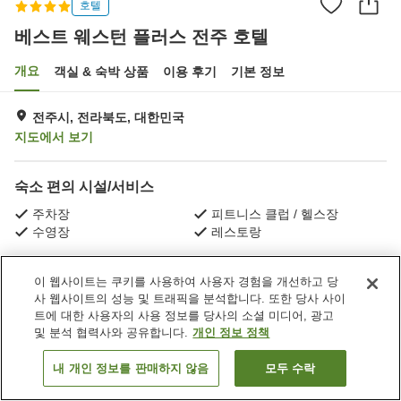
호텔
베스트 웨스턴 플러스 전주 호텔
개요
객실 & 숙박 상품
이용 후기
기본 정보
전주시, 전라북도, 대한민국
지도에서 보기
숙소 편의 시설/서비스
주차장
피트니스 클럽 / 헬스장
수영장
레스토랑
홈
대한민국
전라북도
전주시
이 웹사이트는 쿠키를 사용하여 사용자 경험을 개선하고 당
베스트 웨스턴 플러스 전주 호텔
사 웹사이트의 성능 및 트래픽을 분석합니다. 또한 당사 사이
트에 대한 사용자의 사용 정보를 당사의 소셜 미디어, 광고
및 분석 협력사와 공유합니다.
개인 정보 정책
내 개인 정보를 판매하지 않음
모두 수락
객실 보기