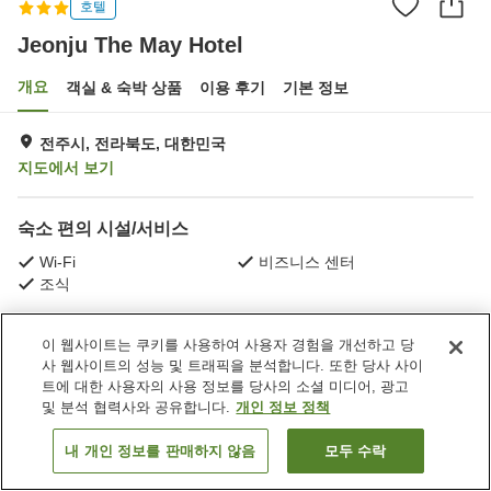
호텔
Jeonju The May Hotel
개요
객실 & 숙박 상품
이용 후기
기본 정보
전주시, 전라북도, 대한민국
지도에서 보기
숙소 편의 시설/서비스
Wi-Fi
비즈니스 센터
조식
홈
대한민국
전라북도
전주시
Jeonju The May Hotel
이 웹사이트는 쿠키를 사용하여 사용자 경험을 개선하고 당
사 웹사이트의 성능 및 트래픽을 분석합니다. 또한 당사 사이
트에 대한 사용자의 사용 정보를 당사의 소셜 미디어, 광고
및 분석 협력사와 공유합니다.
개인 정보 정책
내 개인 정보를 판매하지 않음
모두 수락
객실 보기