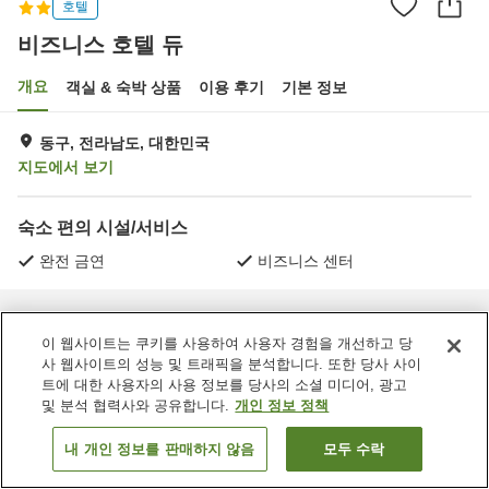
호텔
비즈니스 호텔 듀
개요
객실 & 숙박 상품
이용 후기
기본 정보
동구, 전라남도, 대한민국
지도에서 보기
숙소 편의 시설/서비스
완전 금연
비즈니스 센터
홈
대한민국
전라남도
동구
비즈니스 호텔 듀
이 웹사이트는 쿠키를 사용하여 사용자 경험을 개선하고 당
사 웹사이트의 성능 및 트래픽을 분석합니다. 또한 당사 사이
트에 대한 사용자의 사용 정보를 당사의 소셜 미디어, 광고
및 분석 협력사와 공유합니다.
개인 정보 정책
내 개인 정보를 판매하지 않음
모두 수락
객실 보기