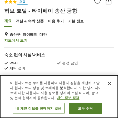
호텔
허브 호텔 - 타이페이 송산 공항
개요
객실 & 숙박 상품
이용 후기
기본 정보
중산구, 타이베이, 대만
지도에서 보기
숙소 편의 시설/서비스
Wi-Fi
완전 금연
세탁 설비
홈
대만
타이베이
중산구
Xingzheng Village
이 웹사이트는 쿠키를 사용하여 사용자 경험을 개선하고 당
허브 호텔 - 타이페이 송산 공항
사 웹사이트의 성능 및 트래픽을 분석합니다. 또한 당사 사이
트에 대한 사용자의 사용 정보를 당사의 소셜 미디어, 광고
및 분석 협력사와 공유합니다.
개인 정보 정책
내 개인 정보를 판매하지 않음
모두 수락
객실 보기