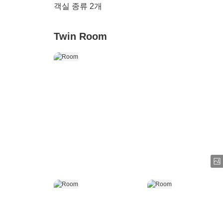
객실 종류
2
개
Twin Room