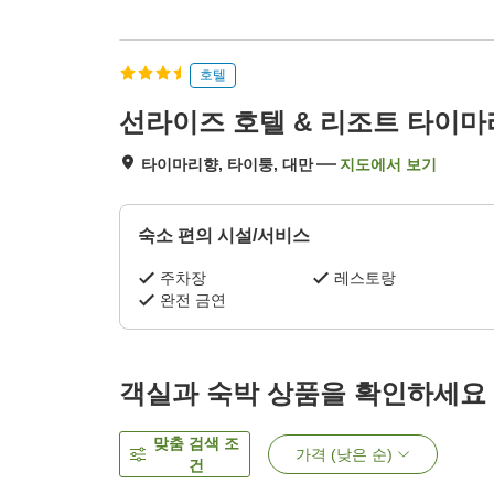
호텔
선라이즈 호텔 & 리조트 타이마
타이마리향, 타이퉁, 대만
지도에서 보기
숙소 편의 시설/서비스
주차장
레스토랑
완전 금연
객실과 숙박 상품을 확인하세요
맞춤 검색 조
가격 (낮은 순)
건