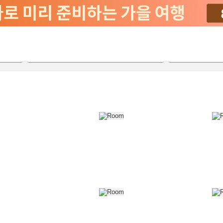
2026-08-22
2026-08-23
객실당
2