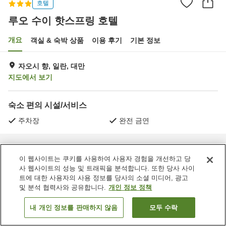
호텔
루오 수이 핫스프링 호텔
개요
객실 & 숙박 상품
이용 후기
기본 정보
자오시 향, 일란, 대만
지도에서 보기
숙소 편의 시설/서비스
주차장
완전 금연
홈
대만
일란
자오시 향
루오 수이 핫스프링 호텔
이 웹사이트는 쿠키를 사용하여 사용자 경험을 개선하고 당
사 웹사이트의 성능 및 트래픽을 분석합니다. 또한 당사 사이
트에 대한 사용자의 사용 정보를 당사의 소셜 미디어, 광고
및 분석 협력사와 공유합니다.
개인 정보 정책
내 개인 정보를 판매하지 않음
모두 수락
객실 보기