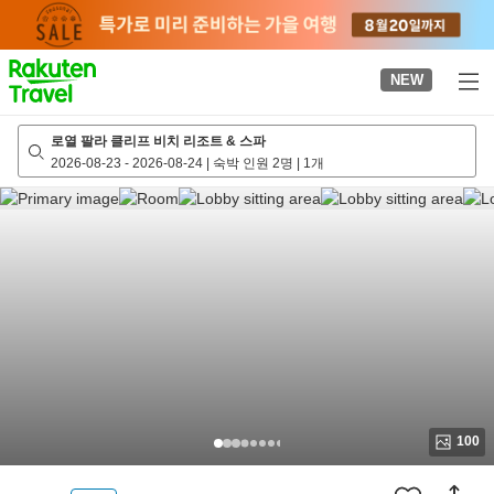
to
top
page
NEW
로열 팔라 클리프 비치 리조트 & 스파
2026-08-23
-
2026-08-24
|
숙박 인원 2명
|
1개
100