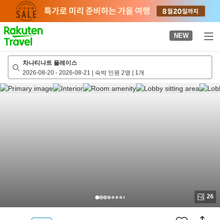
to
top
page
NEW
차나티나트 플레이스
2026-08-20
-
2026-08-21
|
숙박 인원 2명
|
1개
26