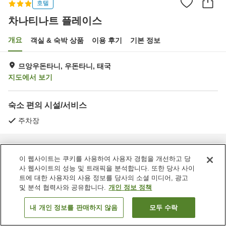
호텔
차나티나트 플레이스
개요
객실 & 숙박 상품
이용 후기
기본 정보
므앙우돈타니, 우돈타니, 태국
지도에서 보기
숙소 편의 시설/서비스
주차장
홈
태국
우돈타니
므앙우돈타니
차나티나트 플레이스
이 웹사이트는 쿠키를 사용하여 사용자 경험을 개선하고 당
사 웹사이트의 성능 및 트래픽을 분석합니다. 또한 당사 사이
트에 대한 사용자의 사용 정보를 당사의 소셜 미디어, 광고
및 분석 협력사와 공유합니다.
개인 정보 정책
내 개인 정보를 판매하지 않음
모두 수락
객실 보기