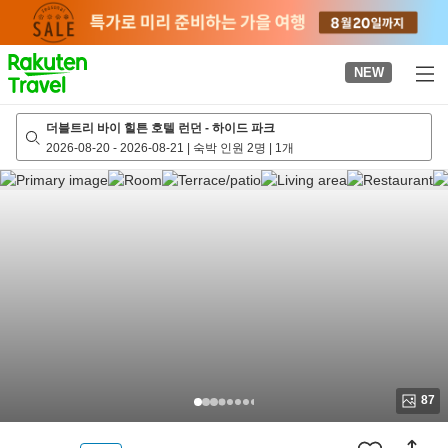
to
top
page
NEW
더블트리 바이 힐튼 호텔 런던 - 하이드 파크
2026-08-20
-
2026-08-21
|
숙박 인원 2명
|
1개
87