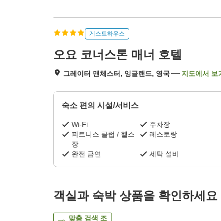
게스트하우스
오요 코너스톤 매너 호텔
그레이터 맨체스터, 잉글랜드, 영국
지도에서 보
숙소 편의 시설/서비스
Wi-Fi
주차장
피트니스 클럽 / 헬스
레스토랑
장
완전 금연
세탁 설비
객실과 숙박 상품을 확인하세요
맞춤 검색 조