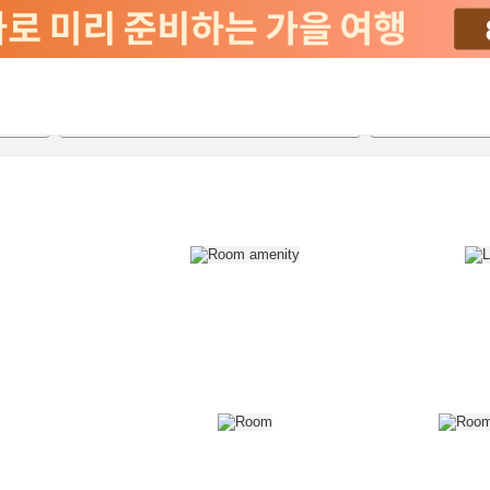
2026-08-21
2026-08-22
객실당
2