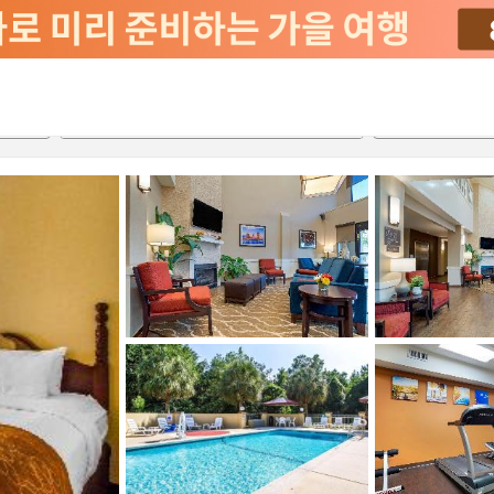
2026-08-21
2026-08-22
객실당
2