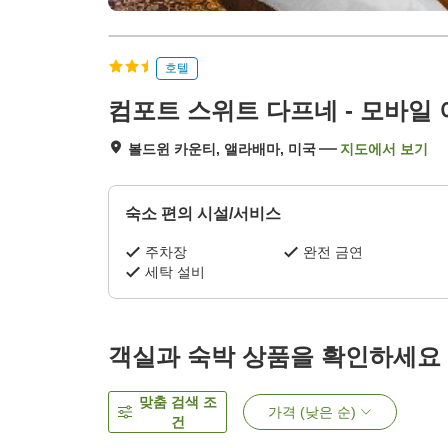
호텔
컴포트 스위트 다프네 - 모바일
볼드윈 카운티, 앨라배마, 미국
지도에서 보기
숙소 편의 시설/서비스
주차장
완전 금연
세탁 설비
객실과 숙박 상품을 확인하세요
맞춤 검색 조
가격 (낮은 순)
건