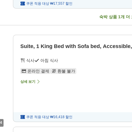
쿠폰 적용 대상
₩17,557
할인
숙박 상품
1
개 더
Suite, 1 King Bed with Sofa bed, Accessibl
식사
아침 식사
온라인 결제
환불 불가
상세 보기
쿠폰 적용 대상
₩16,418
할인
4