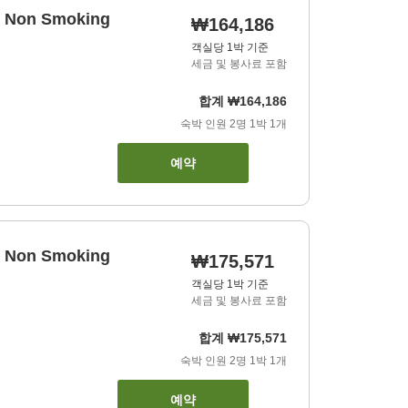
e, Non Smoking
₩164,186
객실당 1박 기준
세금 및 봉사료 포함
합계
₩164,186
숙박 인원
2
명
1
박
1
개
예약
e, Non Smoking
₩175,571
객실당 1박 기준
세금 및 봉사료 포함
합계
₩175,571
숙박 인원
2
명
1
박
1
개
예약