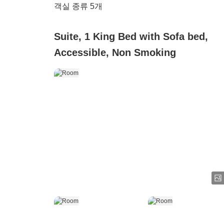
객실 종류
5
개
Suite, 1 King Bed with Sofa bed,
Accessible, Non Smoking