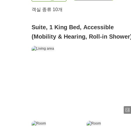
객실 종류
10
개
Suite, 1 King Bed, Accessible
(Mobility & Hearing, Roll-in Shower