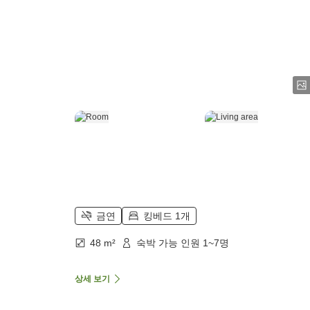
금연
킹베드 1개
48 m²
숙박 가능 인원 1~7명
상세 보기