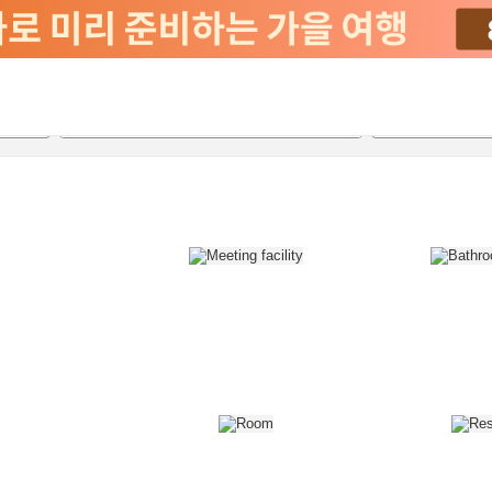
2026-08-22
2026-08-23
객실당
2