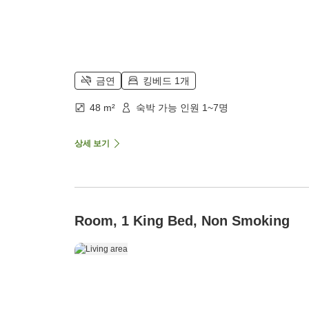
금연
킹베드 1개
48 m²
숙박 가능 인원 1~7명
상세 보기
Room, 1 King Bed, Non Smoking