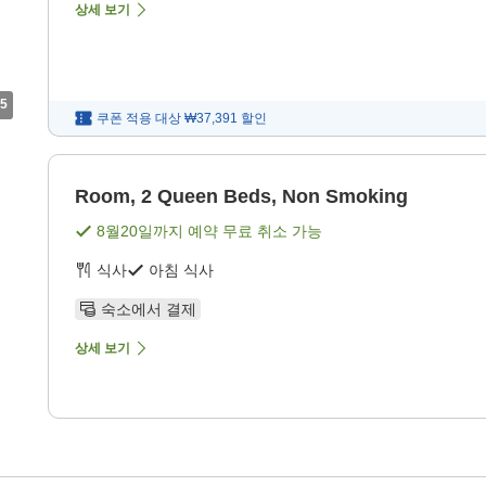
상세 보기
5
쿠폰 적용 대상
₩37,391
할인
Room, 2 Queen Beds, Non Smoking
8월20일
까지 예약 무료 취소 가능
식사
아침 식사
숙소에서 결제
상세 보기