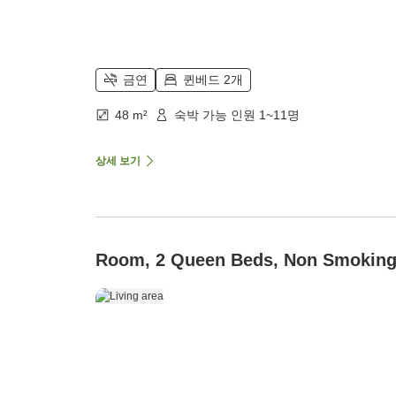
금연
퀸베드 2개
48 m²
숙박 가능 인원 1~11명
상세 보기
Room, 2 Queen Beds, Non Smokin