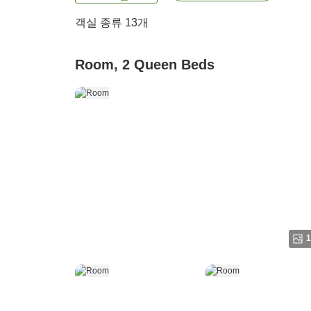
객실 종류
13
개
Room, 2 Queen Beds
1