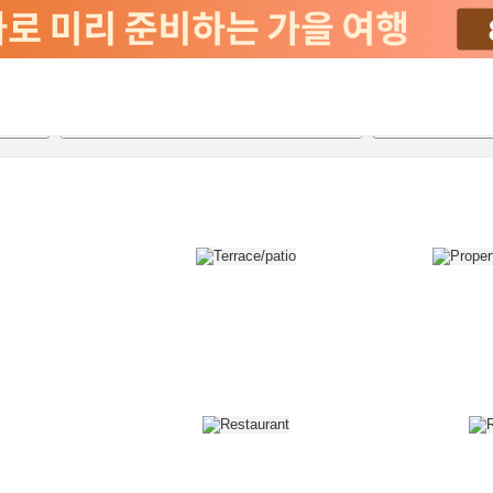
2026-08-20
2026-08-21
객실당
2