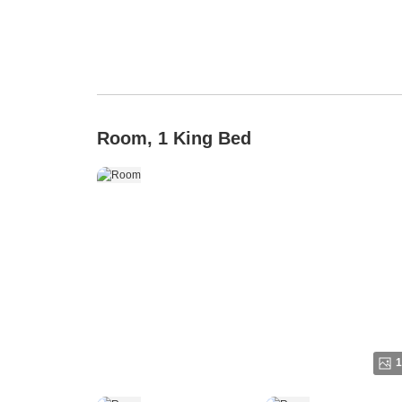
Room, 1 King Bed
1