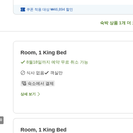
쿠폰 적용 대상
₩46,894
할인
숙박 상품
1
개 더
Room, 1 King Bed
8월18일
까지 예약 무료 취소 가능
식사 없음
객실만
숙소에서 결제
상세 보기
0
Room, 1 King Bed