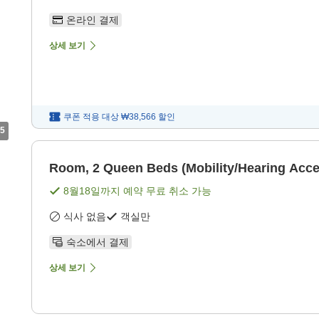
온라인 결제
상세 보기
쿠폰 적용 대상
₩38,566
할인
5
Room, 2 Queen Beds (Mobility/Hearing Acce
8월18일
까지 예약 무료 취소 가능
식사 없음
객실만
숙소에서 결제
상세 보기