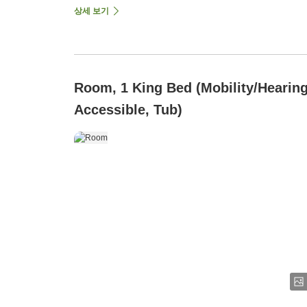
상세 보기
Room, 1 King Bed (Mobility/Hearin
Accessible, Tub)