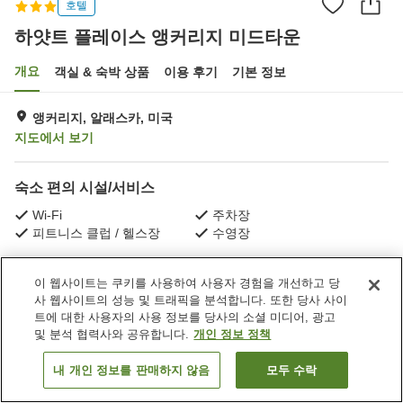
호텔
하얏트 플레이스 앵커리지 미드타운
개요
객실 & 숙박 상품
이용 후기
기본 정보
앵커리지, 알래스카, 미국
지도에서 보기
숙소 편의 시설/서비스
Wi-Fi
주차장
피트니스 클럽 / 헬스장
수영장
홈
미국
알래스카
앵커리지
이 웹사이트는 쿠키를 사용하여 사용자 경험을 개선하고 당
하얏트 플레이스 앵커리지 미드타운
사 웹사이트의 성능 및 트래픽을 분석합니다. 또한 당사 사이
트에 대한 사용자의 사용 정보를 당사의 소셜 미디어, 광고
및 분석 협력사와 공유합니다.
개인 정보 정책
내 개인 정보를 판매하지 않음
모두 수락
객실 보기