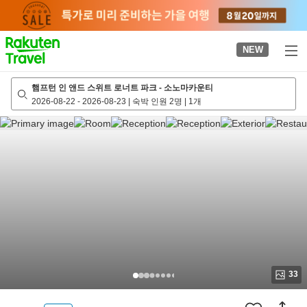
to
top
page
NEW
햄프턴 인 앤드 스위트 로너트 파크 - 소노마카운티
2026-08-22
-
2026-08-23
|
숙박 인원 2명
|
1개
33