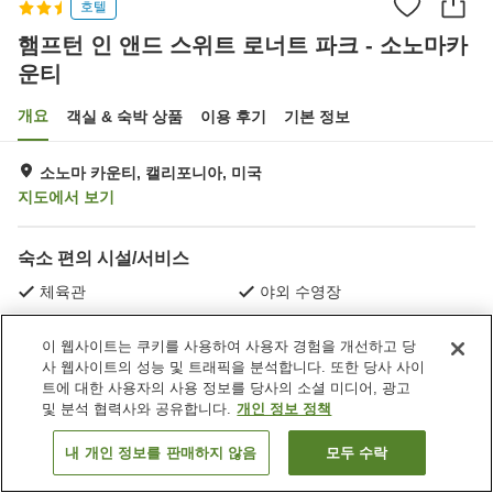
호텔
햄프턴 인 앤드 스위트 로너트 파크 - 소노마카
운티
개요
객실 & 숙박 상품
이용 후기
기본 정보
소노마 카운티, 캘리포니아, 미국
지도에서 보기
숙소 편의 시설/서비스
체육관
야외 수영장
이 웹사이트는 쿠키를 사용하여 사용자 경험을 개선하고 당
홈
미국
캘리포니아
소노마 카운티
사 웹사이트의 성능 및 트래픽을 분석합니다. 또한 당사 사이
햄프턴 인 앤드 스위트 로너트 파크 - 소노마카운티
트에 대한 사용자의 사용 정보를 당사의 소셜 미디어, 광고
및 분석 협력사와 공유합니다.
개인 정보 정책
내 개인 정보를 판매하지 않음
모두 수락
객실 보기