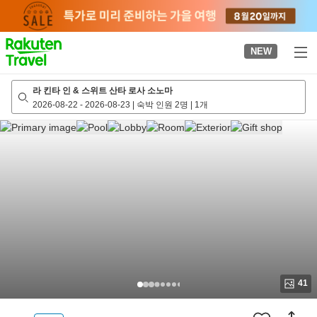
to
top
page
NEW
라 킨타 인 & 스위트 산타 로사 소노마
2026-08-22
-
2026-08-23
|
숙박 인원 2명
|
1개
41