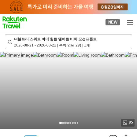
to
top
page
NEW
더블트리 스위트 바이 힐튼 멜버른 비치 오션프론트
2026-08-21
-
2026-08-22
|
숙박 인원 2명
|
1개
85