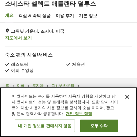
소네스타 셀렉트 애틀랜타 덜루스
개요
객실 & 숙박 상품
이용 후기
기본 정보
그위닛 카운티, 조지아, 미국
지도에서 보기
숙소 편의 시설/서비스
레스토랑
체육관
야외 수영장
홈
미국
조지아
그위닛 카운티
소네스타 셀렉트 애틀랜타 덜루스
이 웹사이트는 쿠키를 사용하여 사용자 경험을 개선하고 당
사 웹사이트의 성능 및 트래픽을 분석합니다. 또한 당사 사이
트에 대한 사용자의 사용 정보를 당사의 소셜 미디어, 광고
및 분석 협력사와 공유합니다.
개인 정보 정책
내 개인 정보를 판매하지 않음
모두 수락
객실 보기