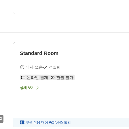
Standard Room
식사 없음
객실만
온라인 결제
환불 불가
상세 보기
2
쿠폰 적용 대상
₩27,445
할인