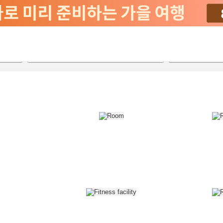
2026-08-19
2026-08-20
객실당
2