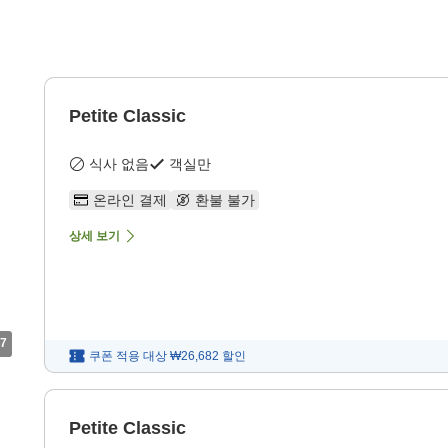
Petite Classic
식사 없음
객실만
온라인 결제
환불 불가
상세 보기
7
쿠폰 적용 대상
₩26,682
할인
Petite Classic