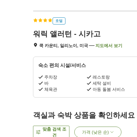
호텔
워릭 앨러턴 - 시카고
쿡 카운티, 일리노이, 미국
지도에서 보기
숙소 편의 시설/서비스
주차장
레스토랑
바
세탁 설비
체육관
아동 돌봄 서비스
객실과 숙박 상품을 확인하세요
맞춤 검색 조
가격 (낮은 순)
건