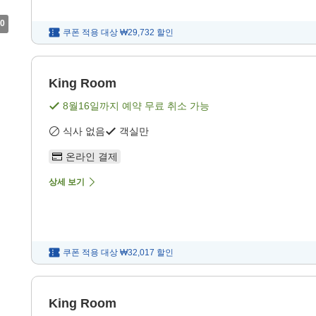
0
쿠폰 적용 대상
₩29,732
할인
King Room
8월16일
까지 예약 무료 취소 가능
식사 없음
객실만
온라인 결제
상세 보기
쿠폰 적용 대상
₩32,017
할인
King Room