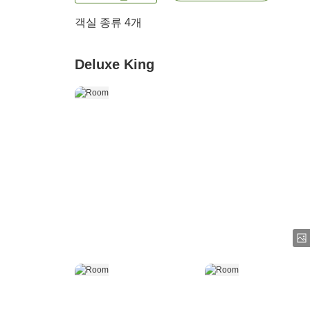
객실 종류
4
개
Deluxe King