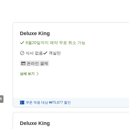
Deluxe King
8월20일
까지 예약 무료 취소 가능
식사 없음
객실만
온라인 결제
상세 보기
6
쿠폰 적용 대상
₩75,877
할인
Deluxe King