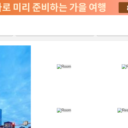
2026-08-21
2026-08-22
객실당
2