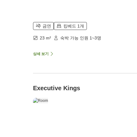
금연
킹베드 1개
23 m²
숙박 가능 인원 1~3명
상세 보기
Executive Kings