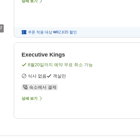
상세 보기
7
쿠폰 적용 대상
₩82,635
할인
Executive Kings
8월20일
까지 예약 무료 취소 가능
식사 없음
객실만
숙소에서 결제
상세 보기