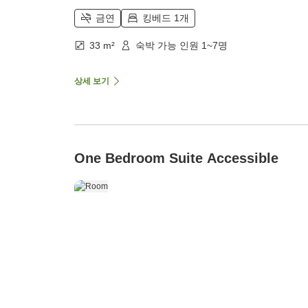
금연
킹베드 1개
33 m²
숙박 가능 인원 1~7명
상세 보기
One Bedroom Suite Accessible