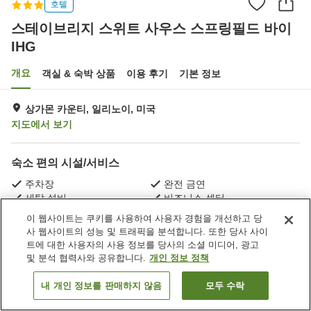
호텔
스테이브리지 스위트 사우스 스프링필드 바이
IHG
개요
객실 & 숙박 상품
이용 후기
기본 정보
상가몬 카운티, 일리노이, 미국
지도에서 보기
숙소 편의 시설/서비스
주차장
완전 금연
세탁 설비
비즈니스 센터
이 웹사이트는 쿠키를 사용하여 사용자 경험을 개선하고 당
사 웹사이트의 성능 및 트래픽을 분석합니다. 또한 당사 사이
홈
미국
일리노이
상가몬 카운티
트에 대한 사용자의 사용 정보를 당사의 소셜 미디어, 광고
스테이브리지 스위트 사우스 스프링필드 바이 IHG
및 분석 협력사와 공유합니다.
개인 정보 정책
내 개인 정보를 판매하지 않음
모두 수락
객실 보기