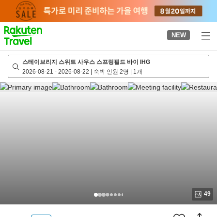
to
top
page
NEW
스테이브리지 스위트 사우스 스프링필드 바이 IHG
2026-08-21
-
2026-08-22
|
숙박 인원 2명
|
1개
49