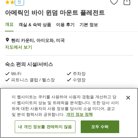
인
아메릭인 바이 윈덤 마운트 플레전트
개요
객실 & 숙박 상품
이용 후기
기본 정보
헨리 카운티, 아이오와, 미국
지도에서 보기
숙소 편의 시설/서비스
Wi-Fi
주차장
피트니스 클럽 / 헬스장
수영장
홈
미국
아이오와
헨리 카운티
이 웹사이트는 쿠키를 사용하여 사용자 경험을 개선하고 당
아메릭인 바이 윈덤 마운트 플레전트
사 웹사이트의 성능 및 트래픽을 분석합니다. 또한 당사 사이
트에 대한 사용자의 사용 정보를 당사의 소셜 미디어, 광고
및 분석 협력사와 공유합니다.
개인 정보 정책
내 개인 정보를 판매하지 않음
모두 수락
객실 보기