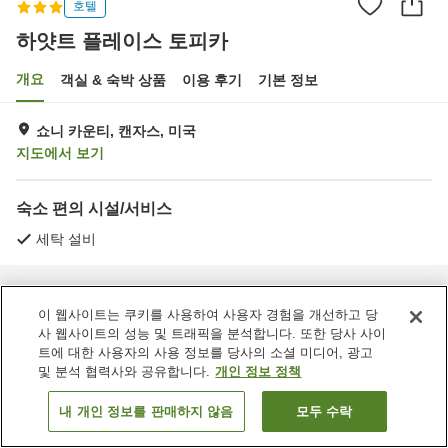
호텔
하얏트 플레이스 토피카
개요
객실 & 숙박 상품
이용 후기
기본 정보
쇼니 카운티, 캔자스, 미국
지도에서 보기
숙소 편의 시설/서비스
세탁 설비
홈
미국
캔자스
쇼니 카운티
하얏트 플레이스 토피카
이 웹사이트는 쿠키를 사용하여 사용자 경험을 개선하고 당
사 웹사이트의 성능 및 트래픽을 분석합니다. 또한 당사 사이
트에 대한 사용자의 사용 정보를 당사의 소셜 미디어, 광고
및 분석 협력사와 공유합니다.
개인 정보 정책
내 개인 정보를 판매하지 않음
모두 수락
객실 보기